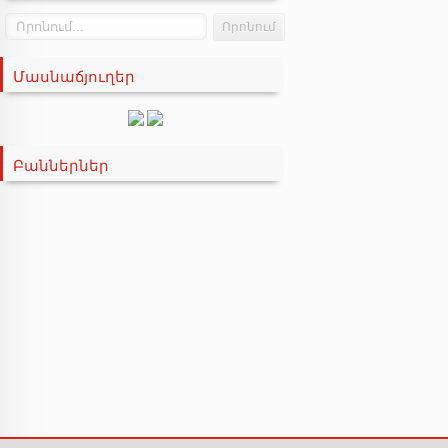
ELF
ENEOS
Մասնաճյուղեր
ENI
FANFARO
FEBI
Բաններներ
FILTRON
GAZPROMNEFT
HI-Q
HYUNDAI
IDEMITSU
KIXX
LIQUIMOLY