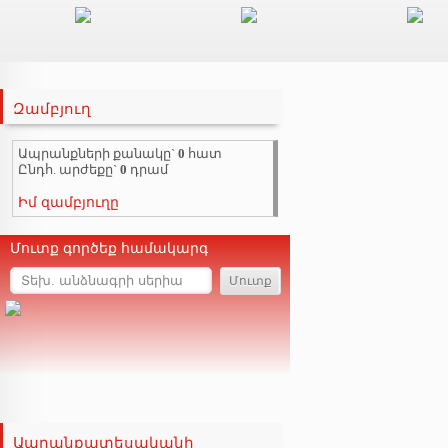
Զամբյուղ
Ապրանքների քանակը`
0
հատ
Ընդհ. արժեքը`
0
դրամ
Իմ զամբյուղը
Մուտք գործեք համակարգ
Ապրանքատեսականի