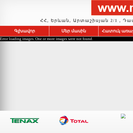
ՀՀ, Երևան, Արտաշիսյան 2/1 , Դավիթ
Գլխավոր
Մեր մասին
Հատուկ առա
Error loading images. One or more images were not found.