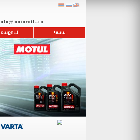
nfo@motoroil.am
Առաքում
Կապ