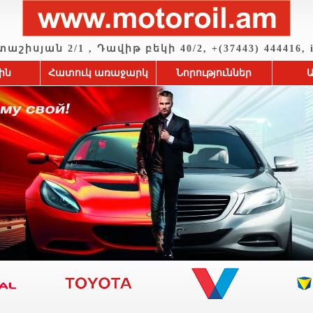
շիսյան 2/1 , Դավիթ բեկի 40/2, +(37443) 444416, i
ին
Հատուկ առաջարկ
Նորություններ