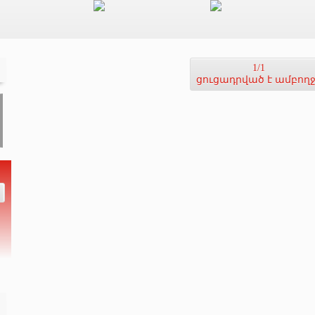
1/1
ցուցադրված է ամբող