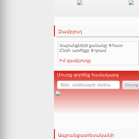
Զամբյուղ
Ապրանքների քանակը`
0
հատ
Ընդհ. արժեքը`
0
դրամ
Իմ զամբյուղը
Մուտք գործեք համակարգ
Ապրանքատեսականի