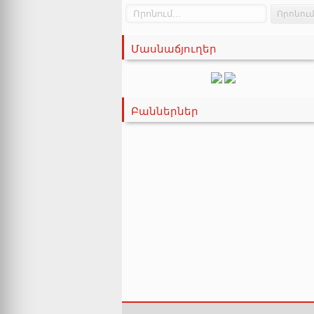
Մասնաճյուղեր
Բաններներ