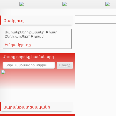
Զամբյուղ
Ապրանքների քանակը`
0
հատ
Ընդհ. արժեքը`
0
դրամ
Իմ զամբյուղը
Մուտք գործեք համակարգ
Ապրանքատեսականի