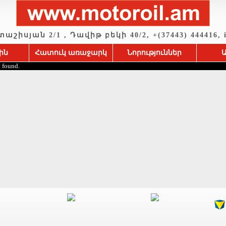
շիսյան 2/1 , Դավիթ բեկի 40/2, +(37443) 444416, i
ին
Հատուկ առաջարկ
Նորություններ
 found.