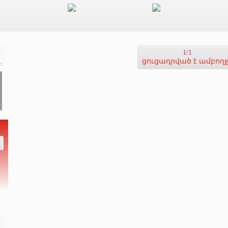
1/1
ցուցադրված է ամբող