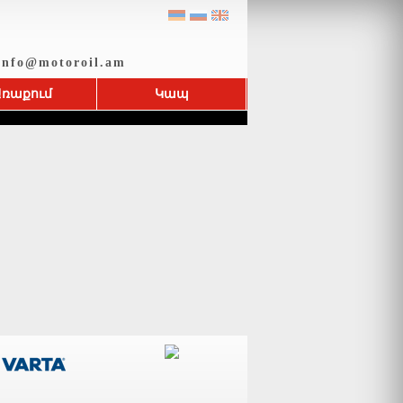
nfo@motoroil.am
Առաքում
Կապ