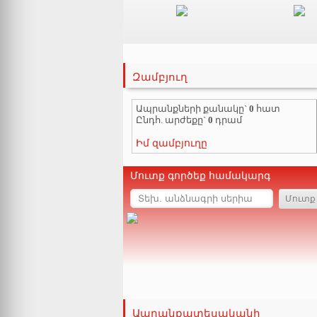
Զամբյուղ
Ապրանքների քանակը`
0
հատ
Ընդհ. արժեքը`
0
դրամ
Իմ զամբյուղը
Մուտք գործեք համակարգ
Ապրանքատեսականի