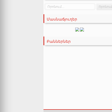
Մասնաճյուղեր
Բաններներ