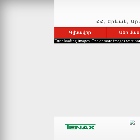
ՀՀ, Երևան, Արտա
Գլխավոր
Մեր մաս
Error loading images. One or more images were not