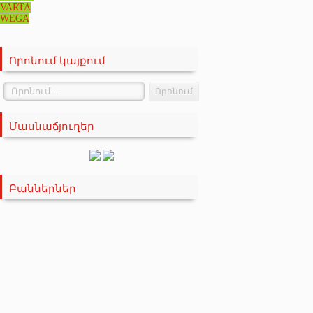
VARTA
WEGA
Որոնում կայքում
Մասնաճյուղեր
Բաններներ