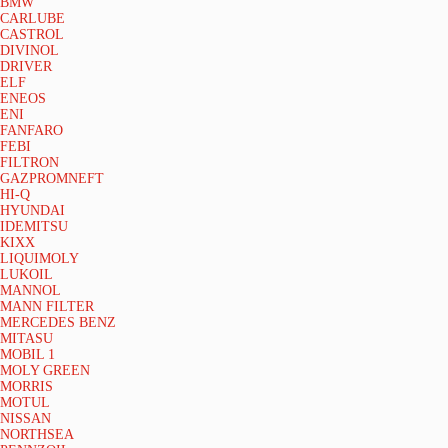
BMW
CARLUBE
CASTROL
DIVINOL
DRIVER
ELF
ENEOS
ENI
FANFARO
FEBI
FILTRON
GAZPROMNEFT
HI-Q
HYUNDAI
IDEMITSU
KIXX
LIQUIMOLY
LUKOIL
MANNOL
MANN FILTER
MERCEDES BENZ
MITASU
MOBIL 1
MOLY GREEN
MORRIS
MOTUL
NISSAN
NORTHSEA