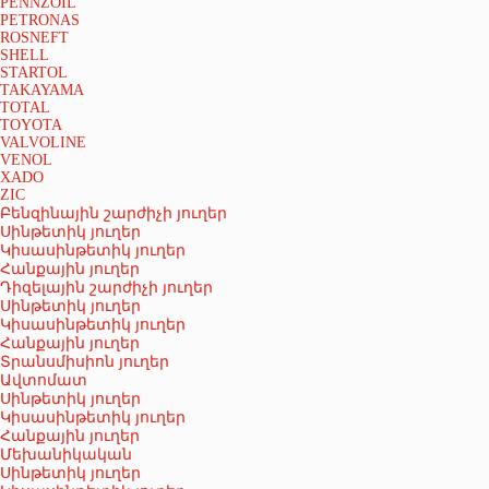
PENNZOIL
PETRONAS
ROSNEFT
SHELL
STARTOL
TAKAYAMA
TOTAL
TOYOTA
VALVOLINE
VENOL
XADO
ZIC
Բենզինային շարժիչի յուղեր
Սինթետիկ յուղեր
Կիսասինթետիկ յուղեր
Հանքային յուղեր
Դիզելային շարժիչի յուղեր
Սինթետիկ յուղեր
Կիսասինթետիկ յուղեր
Հանքային յուղեր
Տրանսմիսիոն յուղեր
Ավտոմատ
Սինթետիկ յուղեր
Կիսասինթետիկ յուղեր
Հանքային յուղեր
Մեխանիկական
Սինթետիկ յուղեր